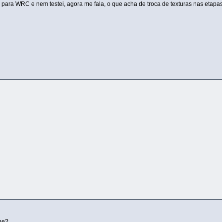
para WRC e nem testei, agora me fala, o que acha de troca de texturas nas etapa
ne?