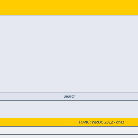
Search
TOPIC: WROC 2012 - chat