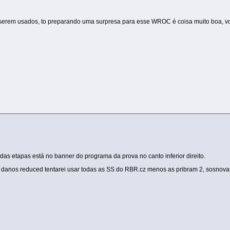
erem usados, to preparando uma surpresa para esse WROC é coisa muito boa, voc
das etapas está no banner do programa da prova no canto inferior direito.
anos reduced tentarei usar todas as SS do RBR.cz menos as pribram 2, sosnova