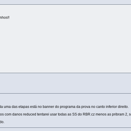
nhos!!
da uma das etapas está no banner do programa da prova no canto inferior direito.
s com danos reduced tentarei usar todas as SS do RBR.cz menos as pribram 2, s
do.