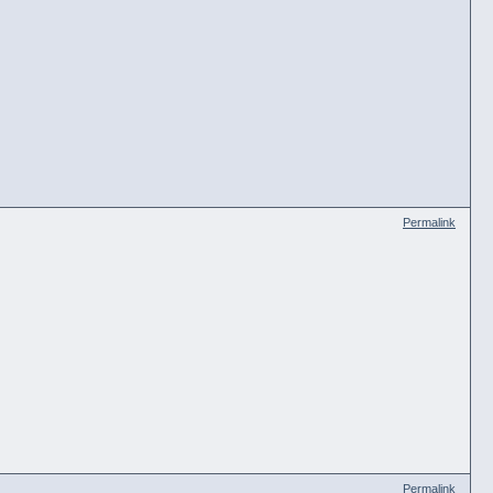
Permalink
Permalink