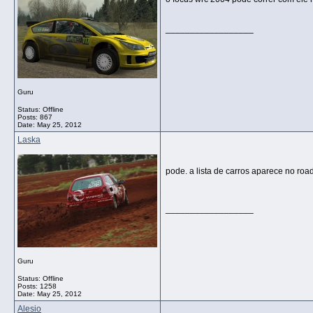
__________________
Guru
Status: Offline
Posts: 867
Date:
May 25, 2012
Laska
pode. a lista de carros aparece no ro
__________________
Guru
Status: Offline
Posts: 1258
Date:
May 25, 2012
Alesio