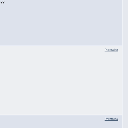
s??
Permalink
Permalink