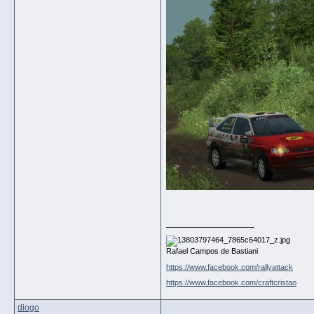
__________________
Rafael Campos de Bastiani
https://www.facebook.com/rallyattack
https://www.facebook.com/craftcristao
diogo