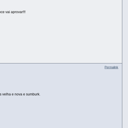
e vai aprovar!!!
Permalink
s velha e nova e sumburk.