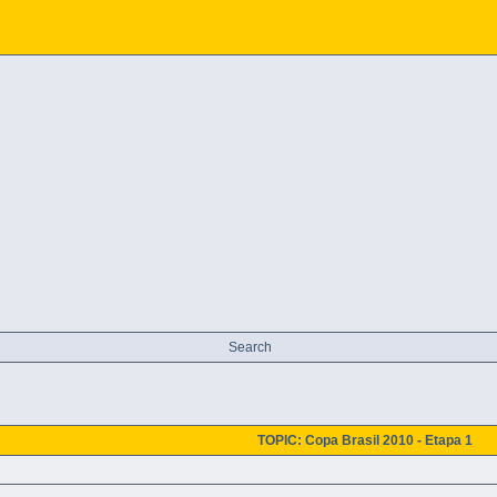
Search
TOPIC: Copa Brasil 2010 - Etapa 1