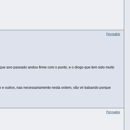
Permalink
 que ano passado andou firme com o punto, e o diogo que tem sido muito
aulo e outros, nao necessariamente nesta ordem, vão vir babando porque
Permalink