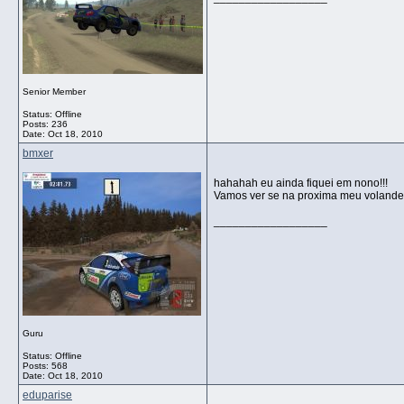
Senior Member
Status: Offline
Posts: 236
Date:
Oct 18, 2010
bmxer
hahahah eu ainda fiquei em nono!!!
Vamos ver se na proxima meu volande 
__________________
Guru
Status: Offline
Posts: 568
Date:
Oct 18, 2010
eduparise