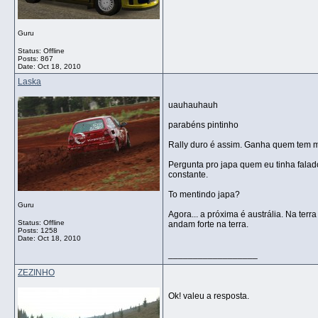
Guru
Status: Offline
Posts: 867
Date:
Oct 18, 2010
Laska
uauhauhauh
parabéns pintinho
Rally duro é assim. Ganha quem tem 
Pergunta pro japa quem eu tinha falad
constante.
To mentindo japa?
Guru
Agora... a próxima é austrália. Na ter
Status: Offline
andam forte na terra.
Posts: 1258
Date:
Oct 18, 2010
__________________
ZEZINHO
Ok! valeu a resposta.
__________________