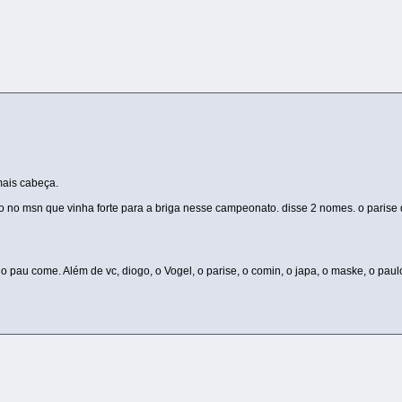
mais cabeça.
o no msn que vinha forte para a briga nesse campeonato. disse 2 nomes. o parise
ra o pau come. Além de vc, diogo, o Vogel, o parise, o comin, o japa, o maske, o p