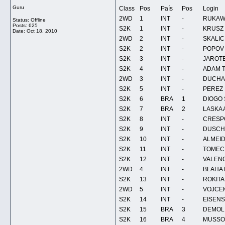
Guru
Class
Pos
País
Pos
Login
2WD
1
INT
-
RUKAW
Status: Offline
Posts: 625
S2K
1
INT
-
KRUSZ P
Date:
Oct 18, 2010
2WD
2
INT
-
SKALIC
S2K
2
INT
-
POPOV 
S2K
3
INT
-
JAROTEK
S2K
4
INT
-
ADAM 
2WD
3
INT
-
DUCHA
S2K
5
INT
-
PEREZ 
S2K
6
BRA
1
DIOGO 
S2K
7
BRA
2
LASKA 
S2K
8
INT
-
CRESPO
S2K
9
INT
-
DUSCHA
S2K
10
INT
-
ALMEID
S2K
11
INT
-
TOMECE
S2K
12
INT
-
VALENC
2WD
4
INT
-
BLAHA 
S2K
13
INT
-
ROKITA 
2WD
5
INT
-
VOJCEK
S2K
14
INT
-
EISENST
S2K
15
BRA
3
DEMOLI
S2K
16
BRA
4
MUSSOI