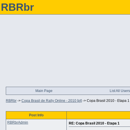
RBRbr
Main Page
List All Users
RBRbr
->
Copa Brasil de Rally Online - 2010 [pt]
->
Copa Brasil 2010 - Etapa 1
Post Info
RBRbrAdmin
RE: Copa Brasil 2010 - Etapa 1