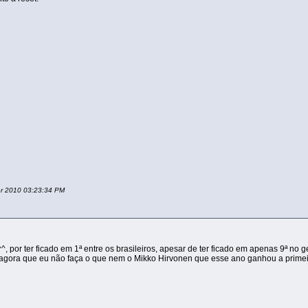
er 2010 03:23:34 PM
^^, por ter ficado em 1ª entre os brasileiros, apesar de ter ficado em apenas 9ª no
ro agora que eu não faça o que nem o Mikko Hirvonen que esse ano ganhou a prim