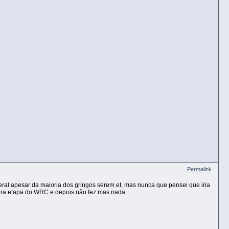
Permalink
 geral apesar da maioria dos gringos serem et, mas nunca que pensei que iria
eira etapa do WRC e depois não fez mas nada.